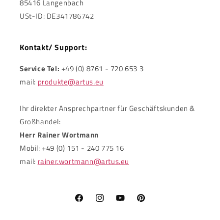
85416 Langenbach
USt-ID: DE341786742
Kontakt/ Support:
Service Tel:
+49 (0) 8761 - 720 653 3
mail:
produkte@artus.eu
Ihr direkter Ansprechpartner für Geschäftskunden &
Großhandel:
Herr Rainer Wortmann
Mobil: +49 (0) 151 - 240 775 16
mail:
rainer.wortmann@artus.eu
Facebook
Instagram
YouTube
Pinterest