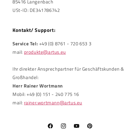
85416 Langenbach
USt-ID: DE341786742
Kontakt/ Support:
Service Tel:
+49 (0) 8761 - 720 653 3
mail:
produkte@artus.eu
Ihr direkter Ansprechpartner für Geschäftskunden &
Großhandel:
Herr Rainer Wortmann
Mobil: +49 (0) 151 - 240 775 16
mail:
rainer.wortmann@artus.eu
Facebook
Instagram
YouTube
Pinterest