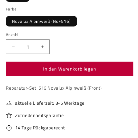
Farbe
Novalux Alpinweiß (NoF516)
Anzahl
Anzahl
Verringere
Erhöhe
die
die
Menge
Menge
In den Warenkorb legen
für
für
Reparatur-
Reparatur-
Set:
Set:
Reparatur-Set: 516 Novalux Alpinweiß (Front)
516
516
Novalux
Novalux
Alpinweiß
Alpinweiß
aktuelle Lieferzeit: 3-5 Werktage
(Front)
(Front)
Zufriedenheitsgarantie
14 Tage Rückgaberecht