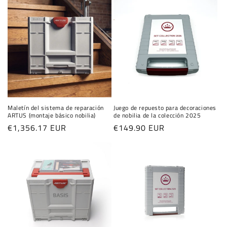
:
Maletín del sistema de reparación
Juego de repuesto para decoraciones
ARTUS (montaje básico nobilia)
de nobilia de la colección 2025
Precio
€1,356.17 EUR
Precio
€149.90 EUR
habitual
habitual