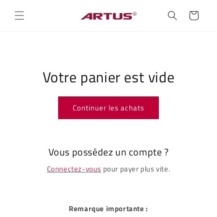
et
passer
Panier
au
contenu
Votre panier est vide
Continuer les achats
Vous possédez un compte ?
Connectez-vous
pour payer plus vite.
Remarque importante :