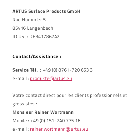
ARTUS Surface Products GmbH
Rue Hummler 5
85416 Langenbach
ID USt : DE341786742
Contact/Assistance :
Service Tél. :
+49 (0) 8761-720 653 3
e-mail :
produkte@artus.eu
Votre contact direct pour les clients professionnels et
grossistes :
Monsieur Rainer Wortmann
Mobile : +49 (0) 151-240 775 16
e-mail :
rainer.wortmann@artus.eu