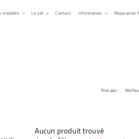
es meubles
Le sol
Contact
information
Réparation
Trier par :
Aucun produit trouvé