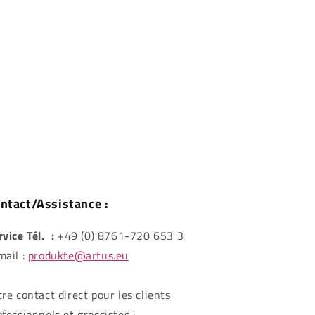
ntact/Assistance :
rvice Tél. :
+49 (0) 8761-720 653 3
mail :
produkte@artus.eu
tre contact direct pour les clients
ofessionnels et grossistes :